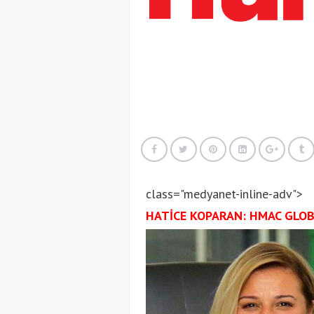
class="medyanet-inline-adv">
HATİCE KOPARAN: HMAC GLO