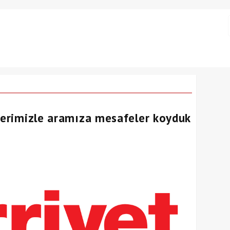
klerimizle aramıza mesafeler koyduk