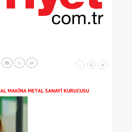
-
A
+
BAL MAKİNA METAL SANAYİ KURUCUSU