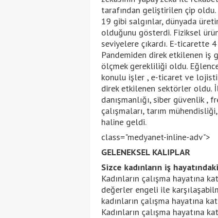
tarafından geliştirilen çip oldu
19 gibi salgınlar, dünyada üret
olduğunu gösterdi. Fiziksel ürün
seviyelere çıkardı. E-ticarette 4
Pandemiden direk etkilenen iş gr
ölçmek gerekliliği oldu. Eğlenc
konulu işler , e-ticaret ve lojist
direk etkilenen sektörler oldu. İ
danışmanlığı, siber güvenlik , fr
çalışmaları, tarım mühendisliği
haline geldi.
class="medyanet-inline-adv">
GELENEKSEL KALIPLAR
Sizce kadınların iş hayatındaki
Kadınların çalışma hayatına kat
değerler engeli ile karşılaşabilm
kadınların çalışma hayatına kat
Kadınların çalışma hayatına kat