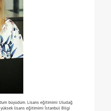
ğdum büyüdüm. Lisans eğitimimi Uludağ
yüksek lisans eğitimimi İstanbul Bilgi