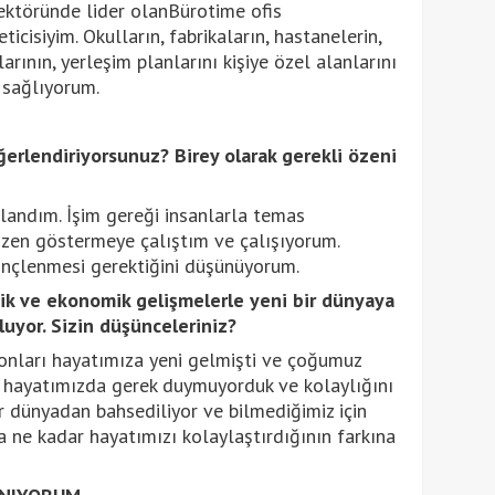
sektöründe lider olanBürotime ofis
icisiyim. Okulların, fabrikaların, hastanelerin,
rının, yerleşim planlarını kişiye özel alanlarını
 sağlıyorum.
eğerlendiriyorsunuz? Birey olarak gerekli özeni
landım. İşim gereği insanlarla temas
özen göstermeye çalıştım ve çalışıyorum.
linçlenmesi gerektiğini düşünüyorum.
ik ve ekonomik gelişmelerle yeni bir dünyaya
uyor. Sizin düşünceleriniz?
nları hayatımıza yeni gelmişti ve çoğumuz
 hayatımızda gerek duymuyorduk ve kolaylığını
ir dünyadan bahsediliyor ve bilmediğimiz için
 ne kadar hayatımızı kolaylaştırdığının farkına