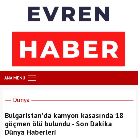
ANA MENÜ
Dünya
Bulgaristan'da kamyon kasasında 18
göçmen ölü bulundu - Son Dakika
Dünya Haberleri