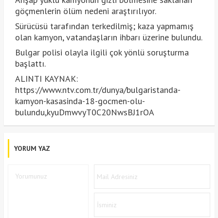
göçmenlerin ölüm nedeni araştırılıyor.
Sürücüsü tarafından terkedilmiş; kaza yapmamış
olan kamyon, vatandaşların ihbarı üzerine bulundu.
Bulgar polisi olayla ilgili çok yönlü soruşturma
başlattı.
ALINTI KAYNAK:
https://www.ntv.com.tr/dunya/bulgaristanda-
kamyon-kasasinda-18-gocmen-olu-
bulundu,kyuDmwvyT0C20NwsBJ1rOA
YORUM YAZ