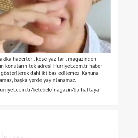
kika haberleri, köşe yazıları, magazinden
n konuların tek adresi Hurriyet.com.tr haber
k gösterilerek dahi iktibas edilemez. Kanuna
anamaz, başka yerde yayınlanamaz.
rriyet.com.tr/kelebek/magazin/bu-haftaya-