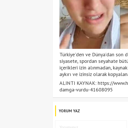
Türkiye'den ve Dünya’dan son da
siyasete, spordan seyahate bütü
içerikleri izin alınmadan, kayna
aykırı ve izinsiz olarak kopyal
ALINTI KAYNAK: https://www.hu
damga-vurdu-41608095
YORUM YAZ