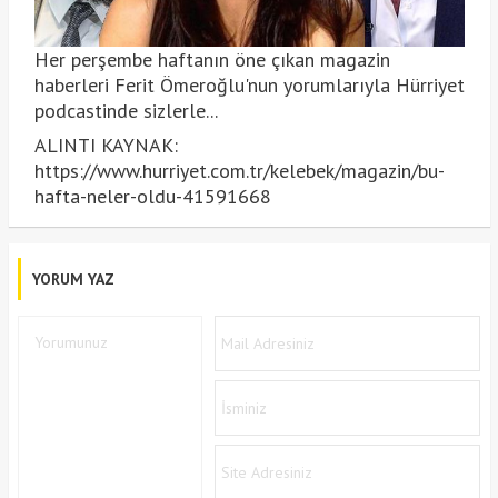
Her perşembe haftanın öne çıkan magazin
haberleri Ferit Ömeroğlu'nun yorumlarıyla Hürriyet
podcastinde sizlerle...
ALINTI KAYNAK:
https://www.hurriyet.com.tr/kelebek/magazin/bu-
hafta-neler-oldu-41591668
YORUM YAZ