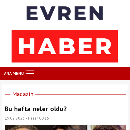
ANA MENÜ
Magazin
Bu hafta neler oldu?
19.02.2023 - Pazar 00:15