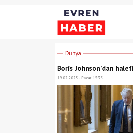
Dünya
Boris Johnson'dan halefi
19.02.2023 - Pazar 15:35