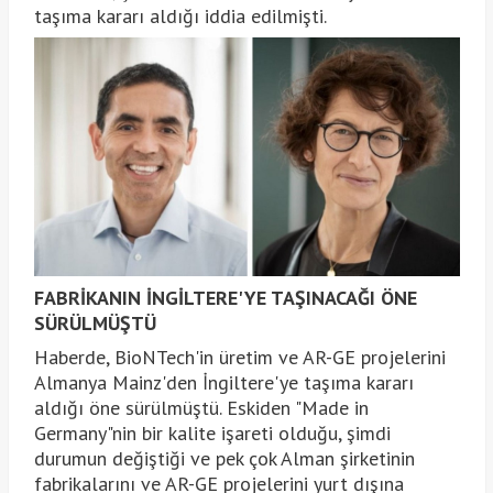
taşıma kararı aldığı iddia edilmişti.
FABRİKANIN İNGİLTERE'YE TAŞINACAĞI ÖNE
SÜRÜLMÜŞTÜ
Haberde, BioNTech'in üretim ve AR-GE projelerini
Almanya Mainz'den İngiltere'ye taşıma kararı
aldığı öne sürülmüştü. Eskiden "Made in
Germany"nin bir kalite işareti olduğu, şimdi
durumun değiştiği ve pek çok Alman şirketinin
fabrikalarını ve AR-GE projelerini yurt dışına