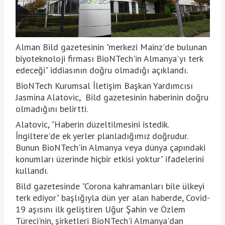
Alman Bild gazetesinin "merkezi Mainz'de bulunan
biyoteknoloji firması BioNTech'in Almanya'yı terk
edeceği" iddiasının doğru olmadığı açıklandı.
BioNTech Kurumsal İletişim Başkan Yardımcısı
Jasmina Alatovic, Bild gazetesinin haberinin doğru
olmadığını belirtti.
Alatovic, "Haberin düzeltilmesini istedik.
İngiltere'de ek yerler planladığımız doğrudur.
Bunun BioNTech'in Almanya veya dünya çapındaki
konumları üzerinde hiçbir etkisi yoktur" ifadelerini
kullandı.
Bild gazetesinde "Corona kahramanları bile ülkeyi
terk ediyor" başlığıyla dün yer alan haberde, Covid-
19 aşısını ilk geliştiren Uğur Şahin ve Özlem
Türeci'nin, şirketleri BioNTech'i Almanya'dan