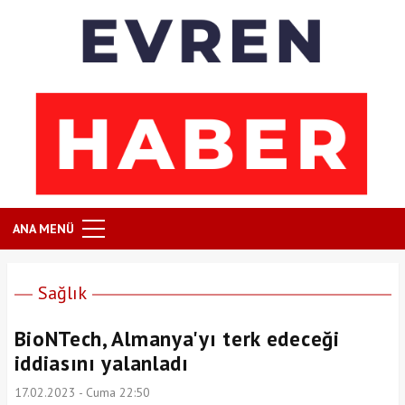
ANA MENÜ
Sağlık
BioNTech, Almanya'yı terk edeceği
iddiasını yalanladı
17.02.2023 - Cuma 22:50