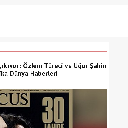
ıkıyor: Özlem Türeci ve Uğur Şahin
kika Dünya Haberleri