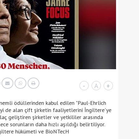
-
A
+
nemli ödüllerinden kabul edilen "Paul-Ehrlich
e alan çift şirketin faaliyetlerini İngiltere'ye
laç geliştiren şirketler ve yetkililer arasında
ece sorunların daha hızlı aşıldığı belirtiliyor.
ngiltere hükümeti ve BioNTecH