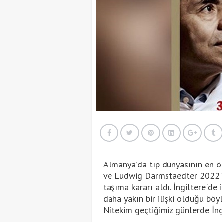
Almanya’da tıp dünyasının en ö
ve Ludwig Darmstaedter 2022'yi d
taşıma kararı aldı. İngiltere'de i
daha yakın bir ilişki olduğu böyl
Nitekim geçtiğimiz günlerde İ