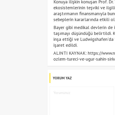
Konuya ilişkin konuşan Prof. Dr.
ekosistemlerinin teşviki ve ilgi
araştırmanın finansmanıyla bun
sebeplerin kararlarında etkili o
Bayer gibi medikal devlerin de i
taşımayı düşündüğü belirtildi. K
inşa ettiği ve Ludwigshafen'da 
işaret edildi.
ALINTI KAYNAK: https://www.nt
ozlem-tureci-ve-ugur-sahin-si
YORUM YAZ