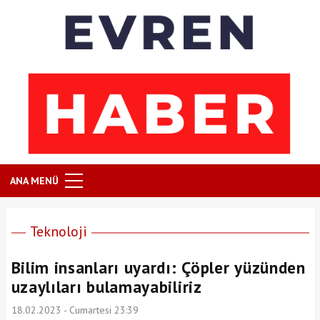
ANA MENÜ
Teknoloji
Bilim insanları uyardı: Çöpler yüzünden
uzaylıları bulamayabiliriz
18.02.2023 - Cumartesi 23:39