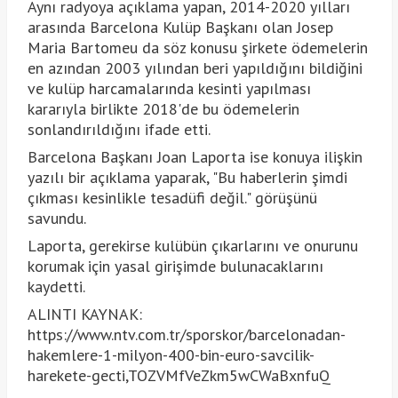
Aynı radyoya açıklama yapan, 2014-2020 yılları
arasında Barcelona Kulüp Başkanı olan Josep
Maria Bartomeu da söz konusu şirkete ödemelerin
en azından 2003 yılından beri yapıldığını bildiğini
ve kulüp harcamalarında kesinti yapılması
kararıyla birlikte 2018'de bu ödemelerin
sonlandırıldığını ifade etti.
Barcelona Başkanı Joan Laporta ise konuya ilişkin
yazılı bir açıklama yaparak, "Bu haberlerin şimdi
çıkması kesinlikle tesadüfi değil." görüşünü
savundu.
Laporta, gerekirse kulübün çıkarlarını ve onurunu
korumak için yasal girişimde bulunacaklarını
kaydetti.
ALINTI KAYNAK:
https://www.ntv.com.tr/sporskor/barcelonadan-
hakemlere-1-milyon-400-bin-euro-savcilik-
harekete-gecti,TOZVMfVeZkm5wCWaBxnfuQ