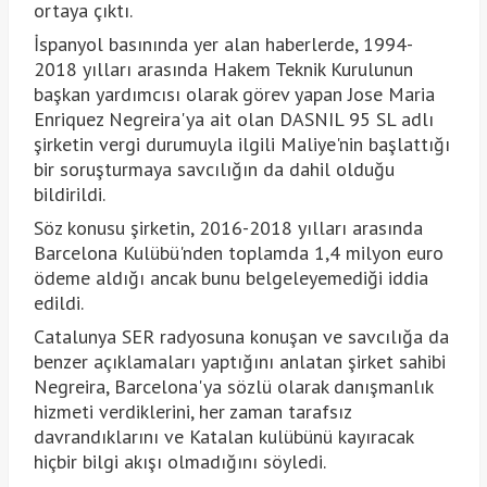
ortaya çıktı.
İspanyol basınında yer alan haberlerde, 1994-
2018 yılları arasında Hakem Teknik Kurulunun
başkan yardımcısı olarak görev yapan Jose Maria
Enriquez Negreira'ya ait olan DASNIL 95 SL adlı
şirketin vergi durumuyla ilgili Maliye'nin başlattığı
bir soruşturmaya savcılığın da dahil olduğu
bildirildi.
Söz konusu şirketin, 2016-2018 yılları arasında
Barcelona Kulübü'nden toplamda 1,4 milyon euro
ödeme aldığı ancak bunu belgeleyemediği iddia
edildi.
Catalunya SER radyosuna konuşan ve savcılığa da
benzer açıklamaları yaptığını anlatan şirket sahibi
Negreira, Barcelona'ya sözlü olarak danışmanlık
hizmeti verdiklerini, her zaman tarafsız
davrandıklarını ve Katalan kulübünü kayıracak
hiçbir bilgi akışı olmadığını söyledi.