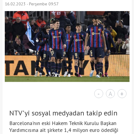
16.02.2023 - Perşembe 09:57
-
A
+
NTV’yi sosyal medyadan takip edin
Barcelona'nın eski Hakem Teknik Kurulu Başkan
Yardımcısına ait şirkete 1,4 milyon euro ödediği