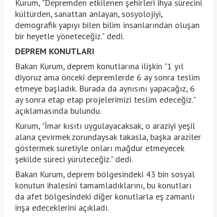
Kurum, "Depremden etkilenen şehirleri ihya sürecini
kültürden, sanattan anlayan, sosyolojiyi,
demografik yapıyı bilen bilim insanlarından oluşan
bir heyetle yöneteceğiz." dedi.
DEPREM KONUTLARI
Bakan Kurum, deprem konutlarına ilişkin "1 yıl
diyoruz ama önceki depremlerde 6 ay sonra teslim
etmeye başladık. Burada da aynısını yapacağız, 6
ay sonra etap etap projelerimizi teslim edeceğiz."
açıklamasında bulundu.
Kurum, "İmar kısıtı uygulayacaksak, o araziyi yeşil
alana çevirmek zorundaysak takasla, başka araziler
göstermek suretiyle onları mağdur etmeyecek
şekilde süreci yürüteceğiz." dedi.
Bakan Kurum, deprem bölgesindeki 43 bin sosyal
konutun ihalesini tamamladıklarını, bu konutları
da afet bölgesindeki diğer konutlarla eş zamanlı
inşa edeceklerini açıkladı.