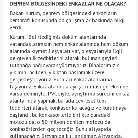
DEPREM BÖLGESİNDEKİ ENKAZLAR NE OLACAK?
Bakan Kurum, deprem bölgesindeki enkazların
bertarafı konusunda da çalışmalar hakkında bilgi
verdi.
Kurum, "Belirlediğimiz döküm alanlarında
vatandaşlarımızın hem enkaz alanında hem döküm
alanında kıymetli eşyaları var, o eşyalarıyla ilgili
de güvenlik tedbirlerini alarak, bulunan şeyleri
tutanağa bağlayarak yürütüyoruz. Binalarımızın
yıkımını acilden, yıkıktan başlamak üzere
gerçekleştiriyoruz. Buraları enkaz alanlarına
taşıyoruz. Enkaz alanında ayrıştırılması gereken ne
varsa demiriyle, PVC'siyle, ayrıştırma sürecini enkaz
alanlarında yapmak, burada çevresel tüm
tedbirleri alarak, konkasör kuracağız ve kurulmaya
başlandı, bu konkasörlerle birlikte buradaki
molozu da, o 50 milyon denilen molozu da
konkasörlerden geçireceğiz. Bunu altyapıda
kullanacağız, üstyapıda kullanılamaz. Altyapıda,