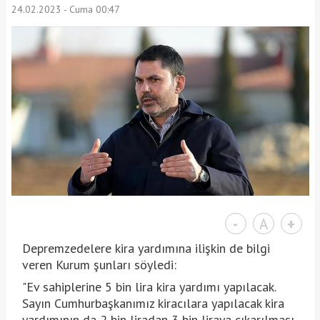
24.02.2023 - Cuma 00:47
-
A
+
Depremzedelere kira yardımına ilişkin de bilgi
veren Kurum şunları söyledi:
"Ev sahiplerine 5 bin lira kira yardımı yapılacak.
Sayın Cumhurbaşkanımız kiracılara yapılacak kira
yardımının da 2 bin liradan 3 bin liraya çıkarılması