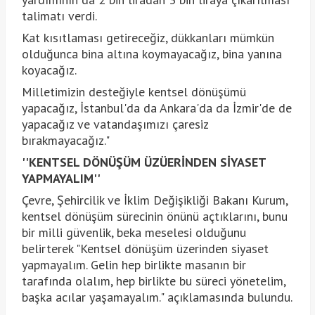
talimatı verdi.
Kat kısıtlaması getireceğiz, dükkanları mümkün
olduğunca bina altına koymayacağız, bina yanına
koyacağız.
Milletimizin desteğiyle kentsel dönüşümü
yapacağız, İstanbul'da da Ankara'da da İzmir'de de
yapacağız ve vatandaşımızı çaresiz
bırakmayacağız."
''KENTSEL DÖNÜŞÜM ÜZÜERİNDEN SİYASET
YAPMAYALIM''
Çevre, Şehircilik ve İklim Değişikliği Bakanı Kurum,
kentsel dönüşüm sürecinin önünü açtıklarını, bunu
bir milli güvenlik, beka meselesi olduğunu
belirterek "Kentsel dönüşüm üzerinden siyaset
yapmayalım. Gelin hep birlikte masanın bir
tarafında olalım, hep birlikte bu süreci yönetelim,
başka acılar yaşamayalım." açıklamasında bulundu.