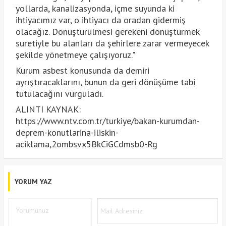
yollarda, kanalizasyonda, içme suyunda ki
ihtiyacımız var, o ihtiyacı da oradan gidermiş
olacağız. Dönüştürülmesi gerekeni dönüştürmek
suretiyle bu alanları da şehirlere zarar vermeyecek
şekilde yönetmeye çalışıyoruz."
Kurum asbest konusunda da demiri
ayrıştıracaklarını, bunun da geri dönüşüme tabi
tutulacağını vurguladı.
ALINTI KAYNAK:
https://www.ntv.com.tr/turkiye/bakan-kurumdan-
deprem-konutlarina-iliskin-
aciklama,2ombsvx5BkCiGCdmsb0-Rg
YORUM YAZ