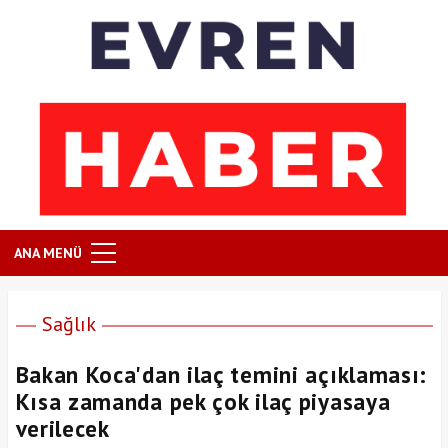
ANA MENÜ
Sağlık
Bakan Koca'dan ilaç temini açıklaması:
Kısa zamanda pek çok ilaç piyasaya
verilecek