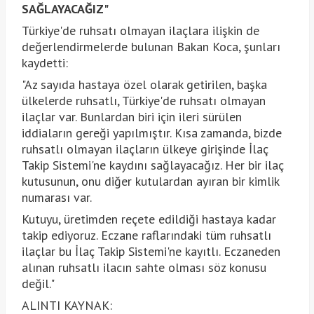
SAĞLAYACAĞIZ"
Türkiye'de ruhsatı olmayan ilaçlara ilişkin de
değerlendirmelerde bulunan Bakan Koca, şunları
kaydetti:
"Az sayıda hastaya özel olarak getirilen, başka
ülkelerde ruhsatlı, Türkiye'de ruhsatı olmayan
ilaçlar var. Bunlardan biri için ileri sürülen
iddiaların gereği yapılmıştır. Kısa zamanda, bizde
ruhsatlı olmayan ilaçların ülkeye girişinde İlaç
Takip Sistemi'ne kaydını sağlayacağız. Her bir ilaç
kutusunun, onu diğer kutulardan ayıran bir kimlik
numarası var.
Kutuyu, üretimden reçete edildiği hastaya kadar
takip ediyoruz. Eczane raflarındaki tüm ruhsatlı
ilaçlar bu İlaç Takip Sistemi'ne kayıtlı. Eczaneden
alınan ruhsatlı ilacın sahte olması söz konusu
değil."
ALINTI KAYNAK: