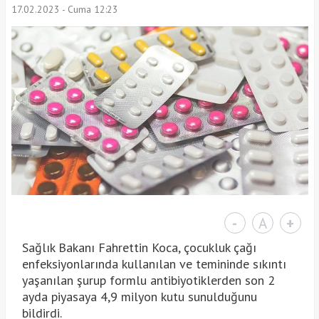
17.02.2023 - Cuma 12:23
-
A
+
Sağlık Bakanı Fahrettin Koca, çocukluk çağı
enfeksiyonlarında kullanılan ve temininde sıkıntı
yaşanılan şurup formlu antibiyotiklerden son 2
ayda piyasaya 4,9 milyon kutu sunulduğunu
bildirdi.