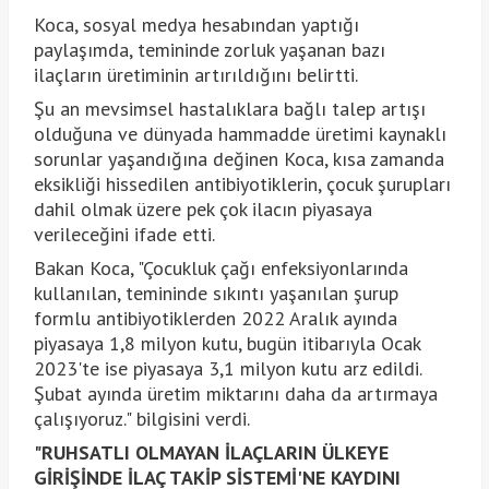
Koca, sosyal medya hesabından yaptığı
paylaşımda, temininde zorluk yaşanan bazı
ilaçların üretiminin artırıldığını belirtti.
Şu an mevsimsel hastalıklara bağlı talep artışı
olduğuna ve dünyada hammadde üretimi kaynaklı
sorunlar yaşandığına değinen Koca, kısa zamanda
eksikliği hissedilen antibiyotiklerin, çocuk şurupları
dahil olmak üzere pek çok ilacın piyasaya
verileceğini ifade etti.
Bakan Koca, "Çocukluk çağı enfeksiyonlarında
kullanılan, temininde sıkıntı yaşanılan şurup
formlu antibiyotiklerden 2022 Aralık ayında
piyasaya 1,8 milyon kutu, bugün itibarıyla Ocak
2023'te ise piyasaya 3,1 milyon kutu arz edildi.
Şubat ayında üretim miktarını daha da artırmaya
çalışıyoruz." bilgisini verdi.
"RUHSATLI OLMAYAN İLAÇLARIN ÜLKEYE
GİRİŞİNDE İLAÇ TAKİP SİSTEMİ'NE KAYDINI