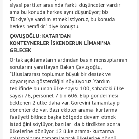
siyasi partiler arasında farklı düşünceler vardır
ama bu konuda herkes aynı düşünüyor; biz
Türkiye'ye yardım etmek istiyoruz, bu konuda
herkes hemfikir." diye konuştu.
ÇAVUŞOĞLU: KATAR'DAN
KONTEYNERLER İSKENDERUN LİMANI'NA
GELECEK
Ortak açıklamaların ardından basın mensuplarının
sorularını yanıtlayan Bakan Çavuşoğlu,
"Uluslararası toplumun büyük bir destek ve
dayanışma gösterdiğini söylüyoruz. Yardım
teklifinde bulunan ülke sayısı 100, sahadaki ülke
sayısı 76, personel 7 bin 606. Ekip göndermesi
beklenen 2 ülke daha var. Görevini tamamlayıp
dönenler de var. Bazı ekipler arama- kurtarma
faaliyeti bitince başka bölgede devam etmek
istediğini söylüyor, bazıları da bitirdikten sonra
ülkelerine dönüyor. 12 ülke arama- kurtarma
çalışmalarını tamamlayarak ülkelerine döndü.