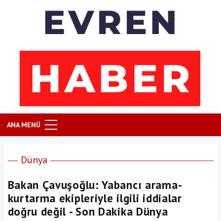
ANA MENÜ
Dünya
Bakan Çavuşoğlu: Yabancı arama-
kurtarma ekipleriyle ilgili iddialar
doğru değil - Son Dakika Dünya