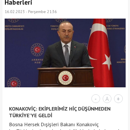
Haberleri
16.02.2023 - Perşembe 21:36
-
A
+
KONAKOVİÇ: EKİPLERİMİZ HİÇ DÜŞÜNMEDEN
TÜRKİYE'YE GELDİ
Bosna Hersek Dışişleri Bakanı Konakoviç