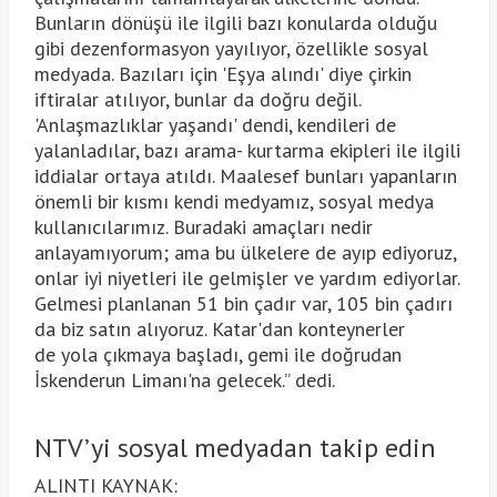
Bunların dönüşü ile ilgili bazı konularda olduğu
gibi dezenformasyon yayılıyor, özellikle sosyal
medyada. Bazıları için 'Eşya alındı' diye çirkin
iftiralar atılıyor, bunlar da doğru değil.
'Anlaşmazlıklar yaşandı' dendi, kendileri de
yalanladılar, bazı arama- kurtarma ekipleri ile ilgili
iddialar ortaya atıldı. Maalesef bunları yapanların
önemli bir kısmı kendi medyamız, sosyal medya
kullanıcılarımız. Buradaki amaçları nedir
anlayamıyorum; ama bu ülkelere de ayıp ediyoruz,
onlar iyi niyetleri ile gelmişler ve yardım ediyorlar.
Gelmesi planlanan 51 bin çadır var, 105 bin çadırı
da biz satın alıyoruz. Katar'dan konteynerler
de yola çıkmaya başladı, gemi ile doğrudan
İskenderun Limanı'na gelecek.” dedi.
NTV’yi sosyal medyadan takip edin
ALINTI KAYNAK: