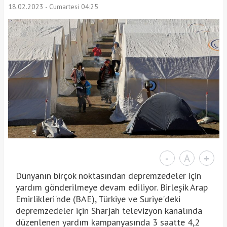
18.02.2023 - Cumartesi 04:25
-
A
+
Dünyanın birçok noktasından depremzedeler için
yardım gönderilmeye devam ediliyor. Birleşik Arap
Emirlikleri'nde (BAE), Türkiye ve Suriye'deki
depremzedeler için Sharjah televizyon kanalında
düzenlenen yardım kampanyasında 3 saatte 4,2