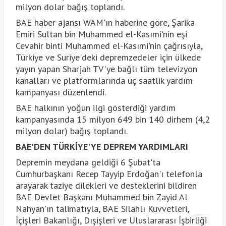
milyon dolar bağış toplandı.
BAE haber ajansı WAM'ın haberine göre, Şarika
Emiri Sultan bin Muhammed el-Kasımi'nin eşi
Cevahir binti Muhammed el-Kasımi'nin çağrısıyla,
Türkiye ve Suriye'deki depremzedeler için ülkede
yayın yapan Sharjah TV'ye bağlı tüm televizyon
kanalları ve platformlarında üç saatlik yardım
kampanyası düzenlendi.
BAE halkının yoğun ilgi gösterdiği yardım
kampanyasında 15 milyon 649 bin 140 dirhem (4,2
milyon dolar) bağış toplandı.
BAE'DEN TÜRKİYE'YE DEPREM YARDIMLARI
Depremin meydana geldiği 6 Şubat'ta
Cumhurbaşkanı Recep Tayyip Erdoğan'ı telefonla
arayarak taziye dilekleri ve desteklerini bildiren
BAE Devlet Başkanı Muhammed bin Zayid Al
Nahyan'ın talimatıyla, BAE Silahlı Kuvvetleri,
İçişleri Bakanlığı, Dışişleri ve Uluslararası İşbirliği