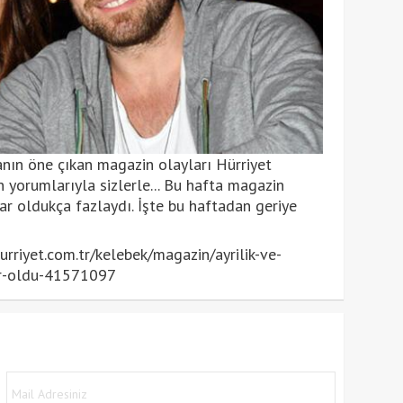
nın öne çıkan magazin olayları Hürriyet
yorumlarıyla sizlerle... Bu hafta magazin
ar oldukça fazlaydı. İşte bu haftadan geriye
riyet.com.tr/kelebek/magazin/ayrilik-ve-
ler-oldu-41571097