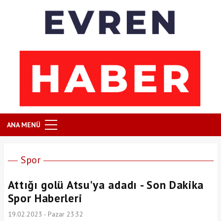
ANA MENÜ
Spor
Attığı golü Atsu'ya adadı - Son Dakika
Spor Haberleri
19.02.2023 - Pazar 23:32