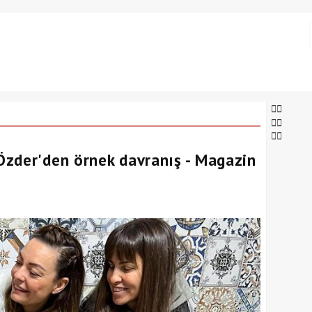
Özder'den örnek davranış - Magazin