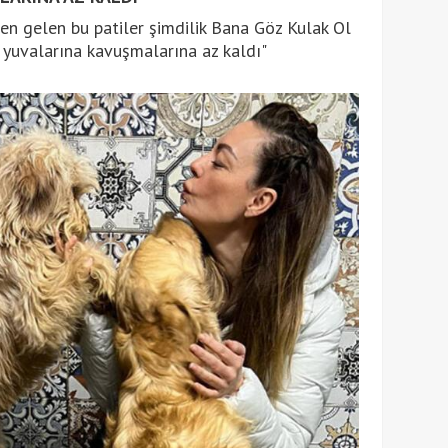
n gelen bu patiler şimdilik Bana Göz Kulak Ol
i yuvalarına kavuşmalarına az kaldı"