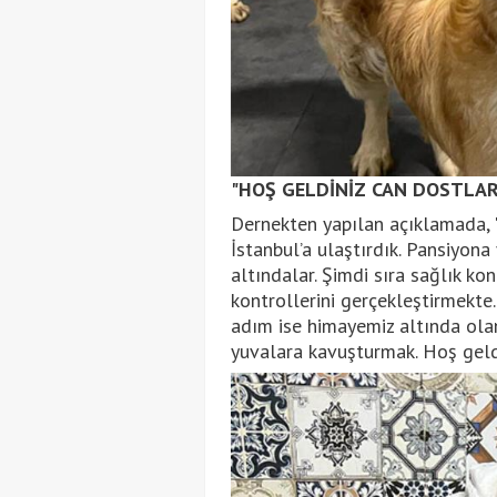
"HOŞ GELDİNİZ CAN DOSTLAR
Dernekten yapılan açıklamada, 
İstanbul’a ulaştırdık. Pansiyona
altındalar. Şimdi sıra sağlık kon
kontrollerini gerçekleştirmekte. 
adım ise himayemiz altında olan
yuvalara kavuşturmak. Hoş geldi