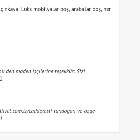
ınkaya: Lüks mobilyalar boş, arabalar boş, her
'den maden işçilerine teşekkür: Sizi
iyet.com.tr/cadde/asli-tandogan-ve-ozge-
1