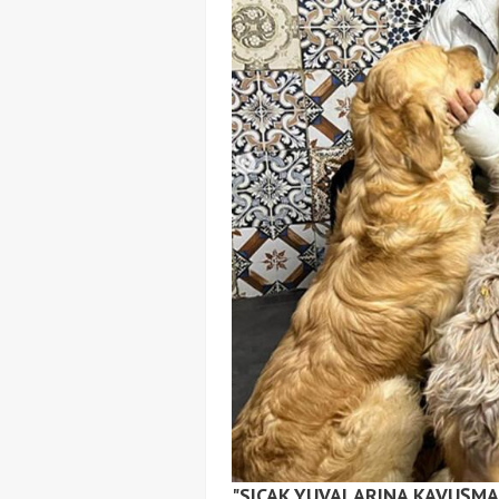
"SICAK YUVALARINA KAVUŞMA