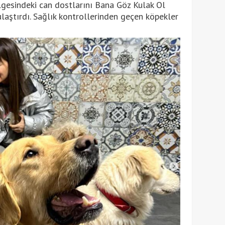
esindeki can dostlarını Bana Göz Kulak Ol
ulaştırdı. Sağlık kontrollerinden geçen köpekler