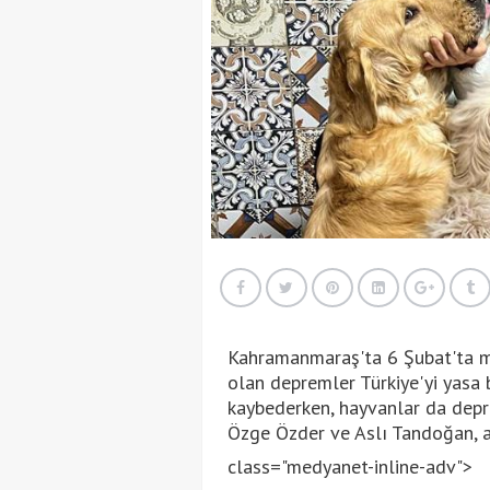
Kahramanmaraş'ta 6 Şubat'ta m
olan depremler Türkiye'yi yasa 
kaybederken, hayvanlar da depr
Özge Özder ve Aslı Tandoğan, af
class="medyanet-inline-adv">