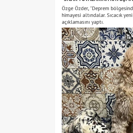
Özge Özder, "Deprem bölgesinde
himayesi altındalar. Sıcacık yen
açıklamasını yaptı.