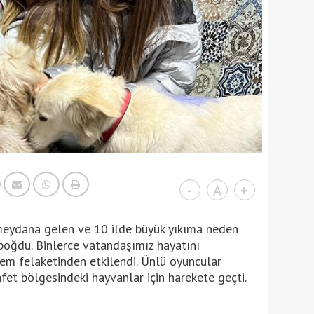
-
A
+
eydana gelen ve 10 ilde büyük yıkıma neden
boğdu. Binlerce vatandaşımız hayatını
em felaketinden etkilendi. Ünlü oyuncular
et bölgesindeki hayvanlar için harekete geçti.