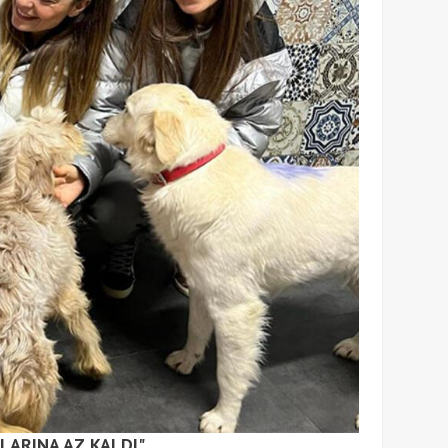
LARINA AZ KALDI"