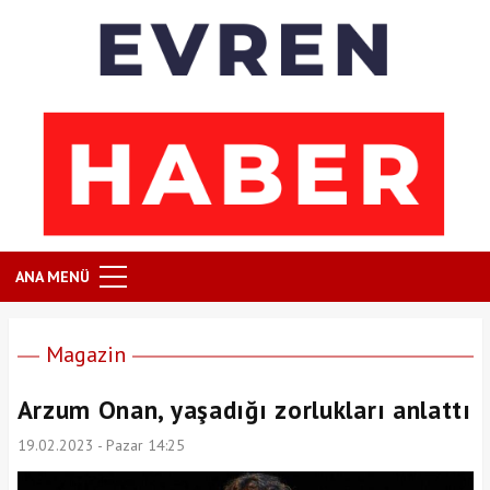
ANA MENÜ
Magazin
Arzum Onan, yaşadığı zorlukları anlattı
19.02.2023 - Pazar 14:25