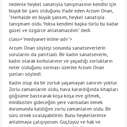
nedenle heykel sanatıyla tanışmasının kendisi için
büyük bir şans olduğunu ifade eden Arzum Onan,
"Herhalde en büyük şansım, heykel sanatıyla
tanışmam oldu. Yoksa kendimi başka türlü bu kadar
güzel ve özgürce anlatamazdım" dedi.
class="medyanet-inline-adv">
Arzum Onan söyleşi sonunda sanatseverlerin
sorularını da yanıtladı. Bir kadın sanatseverin,
kadın olarak korkularının ve yaşadığı zorlukların
neler olduğunu sorması üzerine Arzum Onan
şunları söyledi:
Kadın olup da bir zorluk yaşamayan sanırım yoktur.
Zorlu zamanlarım oldu, hava karardığında kitapları
göğsüme bastırarak koşa koşa eve gitmek,
minibüsten gideceğim yere varmadan inmek
durumunda kaldığım zorlu zamanlarım oldu. Bir
sürü örnek sıralayabilirim. Bunu heykellerimle
anlatmaya çalışıyorum. Güçlüyüz ve hak ve