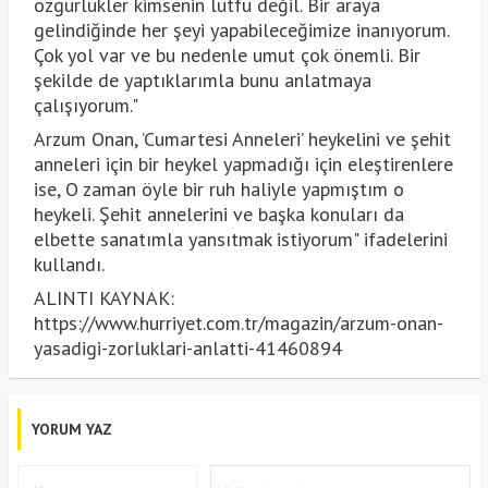
özgürlükler kimsenin lütfu değil. Bir araya
gelindiğinde her şeyi yapabileceğimize inanıyorum.
Çok yol var ve bu nedenle umut çok önemli. Bir
şekilde de yaptıklarımla bunu anlatmaya
çalışıyorum."
Arzum Onan, ’Cumartesi Anneleri’ heykelini ve şehit
anneleri için bir heykel yapmadığı için eleştirenlere
ise, O zaman öyle bir ruh haliyle yapmıştım o
heykeli. Şehit annelerini ve başka konuları da
elbette sanatımla yansıtmak istiyorum" ifadelerini
kullandı.
ALINTI KAYNAK:
https://www.hurriyet.com.tr/magazin/arzum-onan-
yasadigi-zorluklari-anlatti-41460894
YORUM YAZ