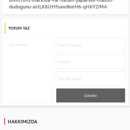
dudugunu-asti,K8UHfoaxdkmH6-qH6YZiMA
YORUM YAZ
HAKKIMIZDA