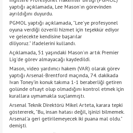
yaptığı açıklamada, Lee Mason'ın görevinden
ayrıldığını duyurdu.
PGMOL yaptığı açıklamada, "Lee'ye profesyonel
oyuna verdiği özverili hizmet için teşekkür ediyor
ve gelecekte kendisine başarılar
diliyoruz." ifadelerini kullandı.
Açıklamada, 51 yaşındaki Mason'ın artık Premier
Lig'de görev almayacağı kaydedildi.
Mason, video yardımcı hakem (VAR) olarak görev
yaptığı Arsenal-Brentford maçında, 74. dakikada
Ivan Toney'in konuk takıma 1-1 beraberliği getiren
golünde ofsayt olup olmadığını kontrol etmek için
kurallara uymamakla suçlanmıştı.
Arsenal Teknik Direktörü Mikel Arteta, karara tepki
göstererek, "Bu, insan hatası değil, işinizi bilmemek.
Arsenal'a geri getirilemeyecek iki puana mal oldu."
demişti.