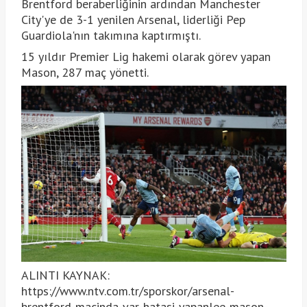
Brentford beraberliğinin ardından Manchester
City'ye de 3-1 yenilen Arsenal, liderliği Pep
Guardiola'nın takımına kaptırmıştı.
15 yıldır Premier Lig hakemi olarak görev yapan
Mason, 287 maç yönetti.
ALINTI KAYNAK:
https://www.ntv.com.tr/sporskor/arsenal-
brentford-macinda-var-hatasi-yapanlee-mason-