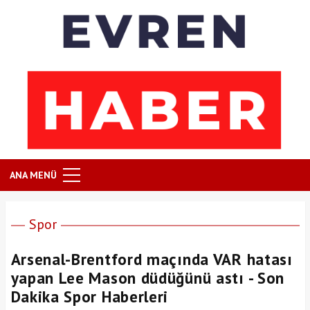
ANA MENÜ
Spor
Arsenal-Brentford maçında VAR hatası
yapan Lee Mason düdüğünü astı - Son
Dakika Spor Haberleri