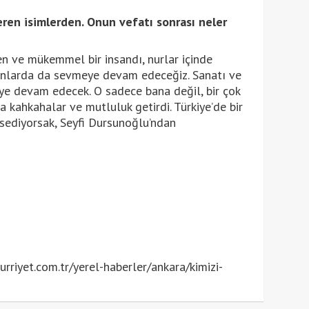
ren isimlerden. Onun vefatı sonrası neler
en ve mükemmel bir insandı, nurlar içinde
nlarda da sevmeye devam edeceğiz. Sanatı ve
ye devam edecek. O sadece bana değil, bir çok
a kahkahalar ve mutluluk getirdi. Türkiye’de bir
ediyorsak, Seyfi Dursunoğlu’ndan
riyet.com.tr/yerel-haberler/ankara/kimizi-