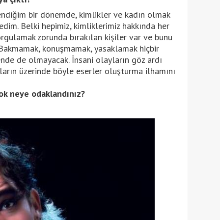
endiğim bir dönemde, kimlikler ve kadın olmak
dim. Belki hepimiz, kimliklerimiz hakkında her
ulamak zorunda bırakılan kişiler var ve bunu
 Bakmamak, konuşmamak, yasaklamak hiçbir
de de olmayacak. İnsani olayların göz ardı
nların üzerinde böyle eserler oluşturma ilhamını
ok neye odaklandınız?