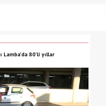
ı Lamba’da 80’li yıllar