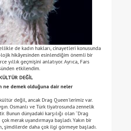
llikle de kadın hakları, cinayetleri konusunda
ojik hikâyesinden esinlendiğim önemli bir
e yıllık geçmişini anlatıyor. Ayrıca, Fars
sünden etkilendim.
 KÜLTÜR DEĞİL
n ne demek olduğuna dair neler
 kültür değil, ancak Drag Queen’lerimiz var.
ygın. Osmanlı ve Türk tiyatrosunda zennelik
tir. Bunun dünyadaki karşılığı olan “Drag
 çok merak uyandırmaya başladı. Yakın bir
, şimdilerde daha çok ilgi görmeye başladı.