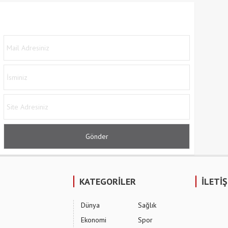
KATEGORİLER
İLETİ
Dünya
Sağlık
Ekonomi
Spor