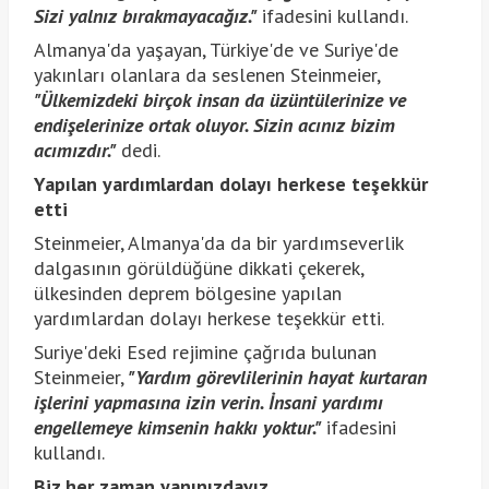
Sizi yalnız bırakmayacağız."
ifadesini kullandı.
Almanya'da yaşayan, Türkiye'de ve Suriye'de
yakınları olanlara da seslenen Steinmeier,
"Ülkemizdeki birçok insan da üzüntülerinize ve
endişelerinize ortak oluyor. Sizin acınız bizim
acımızdır."
dedi.
Yapılan yardımlardan dolayı herkese teşekkür
etti
Steinmeier, Almanya'da da bir yardımseverlik
dalgasının görüldüğüne dikkati çekerek,
ülkesinden deprem bölgesine yapılan
yardımlardan dolayı herkese teşekkür etti.
Suriye'deki Esed rejimine çağrıda bulunan
Steinmeier,
"Yardım görevlilerinin hayat kurtaran
işlerini yapmasına izin verin. İnsani yardımı
engellemeye kimsenin hakkı yoktur."
ifadesini
kullandı.
Biz her zaman yanınızdayız