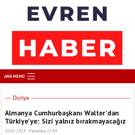
ANA MENÜ
Dünya
Almanya Cumhurbaşkanı Walter'dan
Türkiye'ye: Sizi yalnız bırakmayacağız
20.02.2023 - Pazartesi 22:49