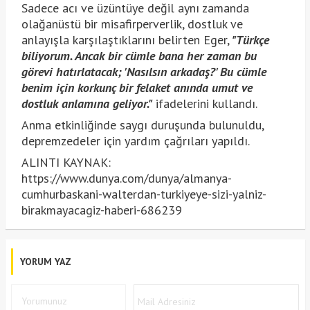
Sadece acı ve üzüntüye değil aynı zamanda
olağanüstü bir misafirperverlik, dostluk ve
anlayışla karşılaştıklarını belirten Eger,
"Türkçe
biliyorum. Ancak bir cümle bana her zaman bu
görevi hatırlatacak; 'Nasılsın arkadaş?' Bu cümle
benim için korkunç bir felaket anında umut ve
dostluk anlamına geliyor."
ifadelerini kullandı.
Anma etkinliğinde saygı duruşunda bulunuldu,
depremzedeler için yardım çağrıları yapıldı.
ALINTI KAYNAK:
https://www.dunya.com/dunya/almanya-
cumhurbaskani-walterdan-turkiyeye-sizi-yalniz-
birakmayacagiz-haberi-686239
YORUM YAZ