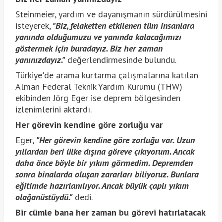
Steinmeier, yardım ve dayanışmanın sürdürülmesini
isteyerek,
"Biz, felaketten etkilenen tüm insanlara
yanında olduğumuzu ve yanında kalacağımızı
göstermek için buradayız. Biz her zaman
yanınızdayız."
değerlendirmesinde bulundu.
Türkiye'de arama kurtarma çalışmalarına katılan
Alman Federal Teknik Yardım Kurumu (THW)
ekibinden Jörg Eger ise deprem bölgesinden
izlenimlerini aktardı.
Her görevin kendine göre zorluğu var
Eger,
"Her görevin kendine göre zorluğu var. Uzun
yıllardan beri ülke dışına göreve çıkıyorum. Ancak
daha önce böyle bir yıkım görmedim. Depremden
sonra binalarda oluşan zararları biliyoruz. Bunlara
eğitimde hazırlanılıyor. Ancak büyük çaplı yıkım
olağanüstüydü."
dedi.
Bir cümle bana her zaman bu görevi hatırlatacak