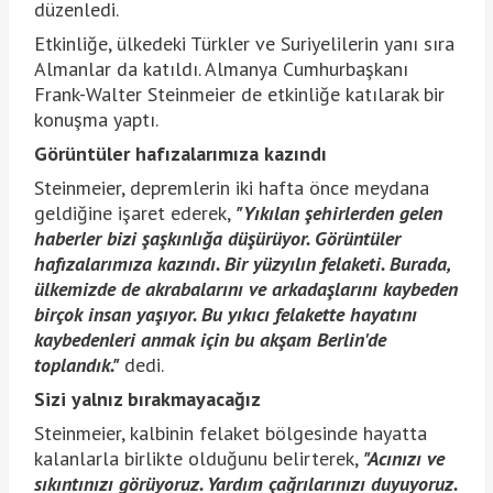
düzenledi.
Etkinliğe, ülkedeki Türkler ve Suriyelilerin yanı sıra
Almanlar da katıldı. Almanya Cumhurbaşkanı
Frank-Walter Steinmeier de etkinliğe katılarak bir
konuşma yaptı.
Görüntüler hafızalarımıza kazındı
Steinmeier, depremlerin iki hafta önce meydana
geldiğine işaret ederek,
"Yıkılan şehirlerden gelen
haberler bizi şaşkınlığa düşürüyor. Görüntüler
hafızalarımıza kazındı. Bir yüzyılın felaketi. Burada,
ülkemizde de akrabalarını ve arkadaşlarını kaybeden
birçok insan yaşıyor. Bu yıkıcı felakette hayatını
kaybedenleri anmak için bu akşam Berlin'de
toplandık."
dedi.
Sizi yalnız bırakmayacağız
Steinmeier, kalbinin felaket bölgesinde hayatta
kalanlarla birlikte olduğunu belirterek,
"Acınızı ve
sıkıntınızı görüyoruz. Yardım çağrılarınızı duyuyoruz.