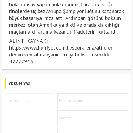
boksa geçiş yapan boksörümüz, burada çıktığı
ringlerde üç kez Avrupa Şampiyonluğunu kazanarak
büyük başarıya imza attı. Ardından gözünü boksun
merkezi olan Amerika'ya dikti ve orada da çıktığı
maçları ardı ardına kazandı" ifadelerini kullandı.
ALINTI KAYNAK:
https://www.hurriyet.com.tr/sporarena/ali-eren-
demirezen-almanyanin-en-iyi-boksoru-secildi-
42222943
YORUM YAZ