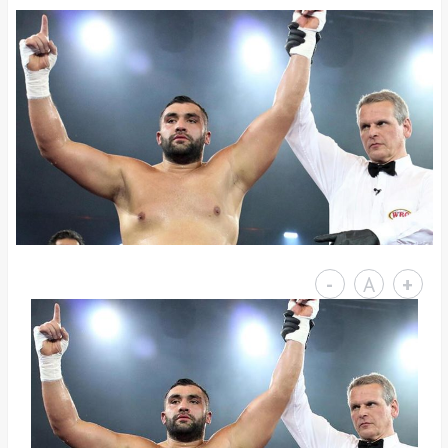
-
A
+