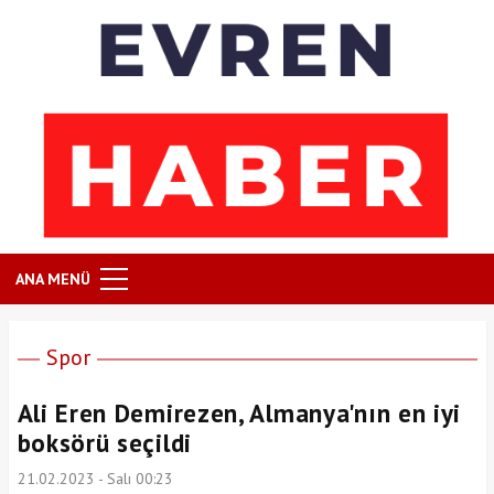
ANA MENÜ
Spor
Ali Eren Demirezen, Almanya'nın en iyi
boksörü seçildi
21.02.2023 - Salı 00:23