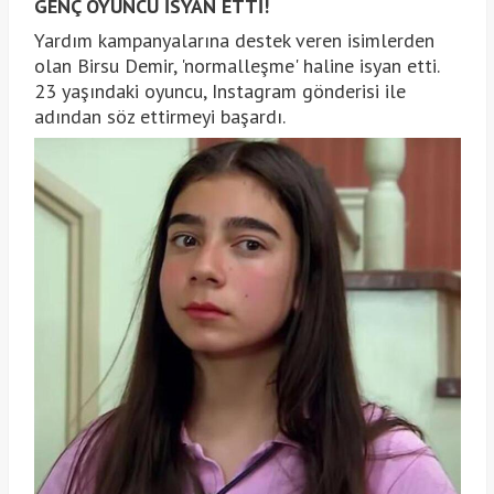
GENÇ OYUNCU İSYAN ETTİ!
Yardım kampanyalarına destek veren isimlerden
olan Birsu Demir, 'normalleşme' haline isyan etti.
23 yaşındaki oyuncu, Instagram gönderisi ile
adından söz ettirmeyi başardı.