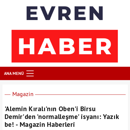
ANA MENÜ
Magazin
'Alemin Kıralı'nın Oben'i Birsu
Demir'den 'normalleşme' isyanı: Yazık
be! - Magazin Haberleri