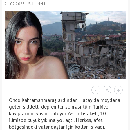
21.02.2023 - Salı 14:41
-
A
+
Önce Kahramanmaraş ardından Hatay'da meydana
gelen şiddetli depremler sonrası tüm Türkiye
kayıplarının yasını tutuyor. Asrın felaketi, 10
ilimizde büyük yıkıma yol açtı. Herkes, afet
bölgesindeki vatandaşlar için kolları sıvadı.