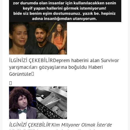
İLGİNİZİ ÇEKEBİLİR
Deprem haberini alan Survivor
yarışmacıları gözyaşlarına boğuldu
Haberi
Görüntüle
İLGİNİZİ ÇEKEBİLİR
'Kim Milyoner Olmak İster'de