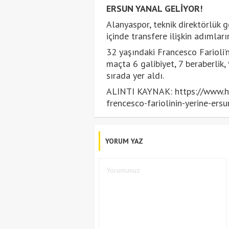
ERSUN YANAL GELİYOR!
Alanyaspor, teknik direktörlük 
içinde transfere ilişkin adımların
32 yaşındaki Francesco Farioli’
maçta 6 galibiyet, 7 beraberlik
sırada yer aldı.
ALINTI KAYNAK: https://www.hu
frencesco-fariolinin-yerine-er
YORUM YAZ