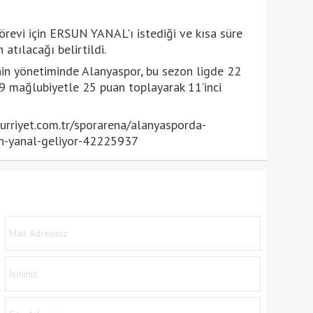
görevi için ERSUN YANAL'ı istediği ve kısa süre
 atılacağı belirtildi.
nin yönetiminde Alanyaspor, bu sezon ligde 22
, 9 mağlubiyetle 25 puan toplayarak 11’inci
rriyet.com.tr/sporarena/alanyasporda-
sun-yanal-geliyor-42225937