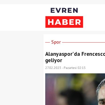
Spor
Alanyaspor'da Frencesco 
geliyor
27.02.2023 - Pazartesi 02:15