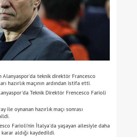
n Alanyaspor’da teknik direktör Francesco
arı hazırlık maçının ardından istifa etti.
lanyaspor'da Teknik Direktör Frencesco Farioli
ay ile oynanan hazırlık maçı sonrası
ldi.
sco Farioli'nin İtalya'da yaşayan ailesiyle daha
 karar aldığı kaydedildi.