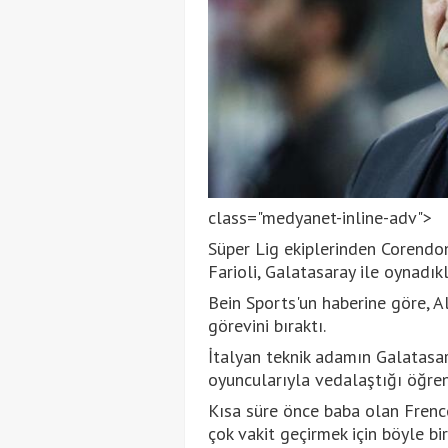
class="medyanet-inline-adv">
Süper Lig ekiplerinden Corendo
Farioli, Galatasaray ile oynadıkl
Bein Sports'un haberine göre, A
görevini bıraktı.
İtalyan teknik adamın Galatasar
oyuncularıyla vedalaştığı öğreni
Kısa süre önce baba olan Frence
çok vakit geçirmek için böyle bir