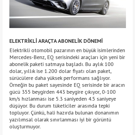
ELEKTRİKLİ ARAÇTA ABONELİK DÖNEMİ
Elektrikli otomobil pazarının en büyük isimlerinden
Mercedes-Benz, EQ serisindeki araçları için yeni bir
abonelik paketi satmaya başladı. Bu aylık 100
dolar, yıllık ise 1.200 dolar fiyatı olan paket,
sürücülere daha yüksek performans sağlıyor.
Örneğin bu paket sayesinde EQ serisinde bir aracın
gücü 355 beygirden 443 beygire çıkıyor, 0-100
km/s hızlanması ise 5.3 saniyeden 4.5 saniyeye
düşüyor. Bu durum tüketiciler arasında tepki
topluyor. Çünkü, hali hazırda bulunan donanımın
yazılımsal olarak sınırlanması iyi bir görüntü
oluşturmuyor.