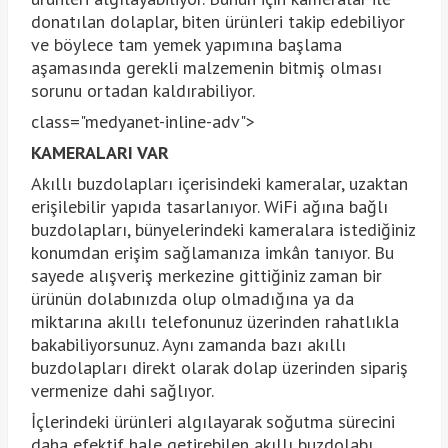
donatılan dolaplar, biten ürünleri takip edebiliyor
ve böylece tam yemek yapımına başlama
aşamasında gerekli malzemenin bitmiş olması
sorunu ortadan kaldırabiliyor.
class="medyanet-inline-adv">
KAMERALARI VAR
Akıllı buzdolapları içerisindeki kameralar, uzaktan
erişilebilir yapıda tasarlanıyor. WiFi ağına bağlı
buzdolapları, bünyelerindeki kameralara istediğiniz
konumdan erişim sağlamanıza imkân tanıyor. Bu
sayede alışveriş merkezine gittiğiniz zaman bir
ürünün dolabınızda olup olmadığına ya da
miktarına akıllı telefonunuz üzerinden rahatlıkla
bakabiliyorsunuz. Aynı zamanda bazı akıllı
buzdolapları direkt olarak dolap üzerinden sipariş
vermenize dahi sağlıyor.
İçlerindeki ürünleri algılayarak soğutma sürecini
daha efektif hale getirebilen akıllı buzdolabı