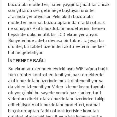
buzdolabı modelleri, halen yaygınlaşmadılar ancak
son yıllarda ses getirmeye başlayan ürünler
arasında yer alıyorlar. Peki akıllı buzdolabı
modelleri normal buzdolaplarından farklı olarak
ne sunuyor? Akıllı buzdolabı modellerinin hemen
hepsinde dokunmatik bir LCD ekran yer alıyor.
Bünyelerinde adeta devasa bir tablet taşıyan bu
ürünler, bu tablet üzerinden akıllı evlerin merkezi
haline gelebiliyor.
İNTERNETE BAĞLI
Bu ekranlar üzerinden evdeki aynı WiFi ağına bağlı
tüm ürünler kontrol edilebiliyor, bazı örneklerde
akıllı buzdolabı üzerinde müzik dinlenebiliyor ya
da video izlenebiliyor. Video izleme kısmı faydalı
oluyor çünkü bu sayede yemek hazırlarken tarif
videoları direkt olarak buzdolabı üzerinden takip
edilebiliyor. Akıllı buzdolabı modelleri, normal
birçok dolaptan farklı olarak içerisine konulan
ürünleri algılayabiliyor. Bunun için kameralar ile