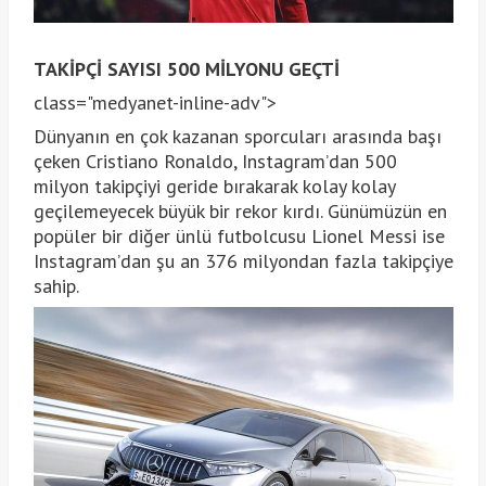
TAKİPÇİ SAYISI 500 MİLYONU GEÇTİ
class="medyanet-inline-adv">
Dünyanın en çok kazanan sporcuları arasında başı
çeken Cristiano Ronaldo, Instagram’dan 500
milyon takipçiyi geride bırakarak kolay kolay
geçilemeyecek büyük bir rekor kırdı. Günümüzün en
popüler bir diğer ünlü futbolcusu Lionel Messi ise
Instagram’dan şu an 376 milyondan fazla takipçiye
sahip.