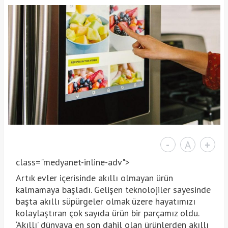
-
A
+
class="medyanet-inline-adv">
Artık evler içerisinde akıllı olmayan ürün
kalmamaya başladı. Gelişen teknolojiler sayesinde
başta akıllı süpürgeler olmak üzere hayatımızı
kolaylaştıran çok sayıda ürün bir parçamız oldu.
‘Akıllı’ dünyaya en son dahil olan ürünlerden akıllı