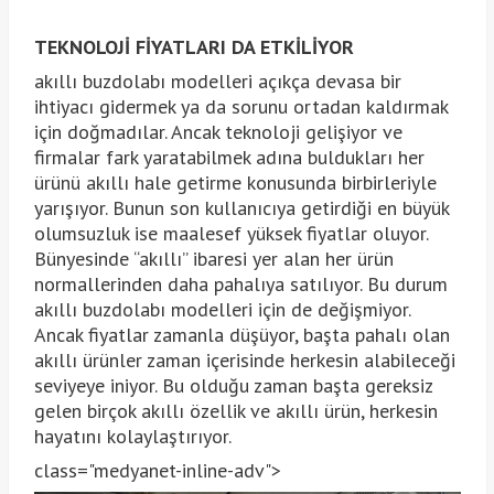
TEKNOLOJİ FİYATLARI DA ETKİLİYOR
akıllı buzdolabı modelleri açıkça devasa bir
ihtiyacı gidermek ya da sorunu ortadan kaldırmak
için doğmadılar. Ancak teknoloji gelişiyor ve
firmalar fark yaratabilmek adına buldukları her
ürünü akıllı hale getirme konusunda birbirleriyle
yarışıyor. Bunun son kullanıcıya getirdiği en büyük
olumsuzluk ise maalesef yüksek fiyatlar oluyor.
Bünyesinde “akıllı” ibaresi yer alan her ürün
normallerinden daha pahalıya satılıyor. Bu durum
akıllı buzdolabı modelleri için de değişmiyor.
Ancak fiyatlar zamanla düşüyor, başta pahalı olan
akıllı ürünler zaman içerisinde herkesin alabileceği
seviyeye iniyor. Bu olduğu zaman başta gereksiz
gelen birçok akıllı özellik ve akıllı ürün, herkesin
hayatını kolaylaştırıyor.
class="medyanet-inline-adv">