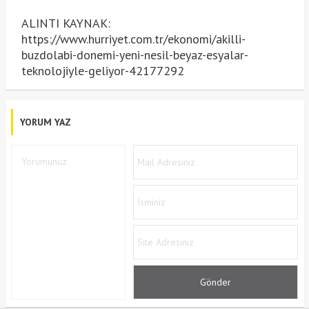
ALINTI KAYNAK:
https://www.hurriyet.com.tr/ekonomi/akilli-
buzdolabi-donemi-yeni-nesil-beyaz-esyalar-
teknolojiyle-geliyor-42177292
YORUM YAZ