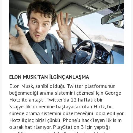
ELON MUSK’TAN İLGİNÇ ANLAŞMA
Elon Musk, sahibi olduğu Twitter platformunun
beğenmediği arama sistemini çözmesi için George
Hotz ile anlaştı. Twitter’da 12 haftalık bir
‘stajyerlik’ dönemine başlayacak olan Hotz, bu
sürede arama sistemini düzelteceğini iddia ediliyor.
Hotz ilginç birisi çünkü iPhone’u hack’leyen ilk isim
olarak hatırlanıyor. PlayStation 3 için yaptığı