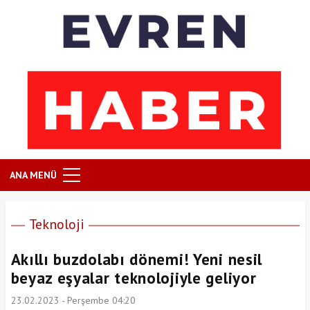
ANA MENÜ
Teknoloji
Akıllı buzdolabı dönemi! Yeni nesil
beyaz eşyalar teknolojiyle geliyor
23.02.2023 - Perşembe 04:20