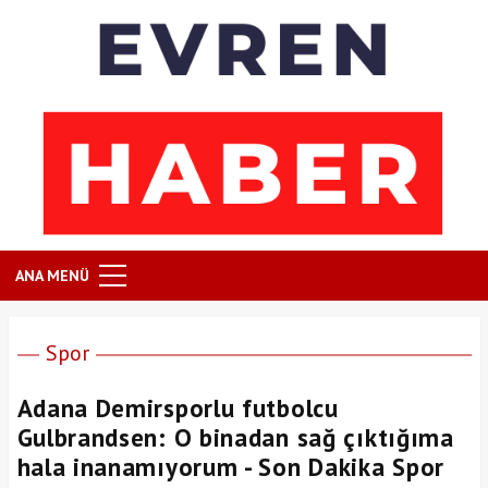
ANA MENÜ
Spor
Adana Demirsporlu futbolcu
Gulbrandsen: O binadan sağ çıktığıma
hala inanamıyorum - Son Dakika Spor