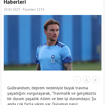
Haberleri
20.02.2023 - Pazartesi 11:31
-
A
+
Gulbrandsen, deprem nedeniyle büyük travma
yaşadığını vurgulayarak, "Travmatik ve gerçeküstü
bir durum yaşadık. Ailem ve ben iyi durumdayız. Şu
anda çok fazla yıkım var. Durumun nasıl