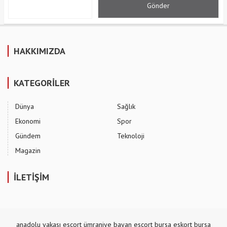
HAKKIMIZDA
KATEGORİLER
Dünya
Sağlık
Ekonomi
Spor
Gündem
Teknoloji
Magazin
İLETİŞİM
anadolu yakası escort
ümraniye bayan escort
bursa eskort
bursa