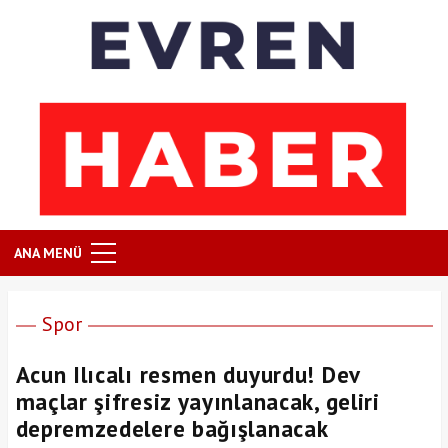
ANA MENÜ
Spor
Acun Ilıcalı resmen duyurdu! Dev
maçlar şifresiz yayınlanacak, geliri
depremzedelere bağışlanacak