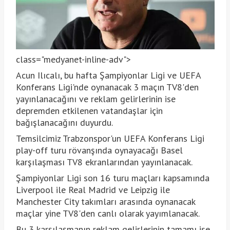
class="medyanet-inline-adv">
Acun Ilıcalı, bu hafta Şampiyonlar Ligi ve UEFA
Konferans Ligi'nde oynanacak 3 maçın TV8'den
yayınlanacağını ve reklam gelirlerinin ise
depremden etkilenen vatandaşlar için
bağışlanacağını duyurdu.
Temsilcimiz Trabzonspor'un UEFA Konferans Ligi
play-off turu rövanşında oynayacağı Basel
karşılaşması TV8 ekranlarından yayınlanacak.
Şampiyonlar Ligi son 16 turu maçları kapsamında
Liverpool ile Real Madrid ve Leipzig ile
Manchester City takımları arasında oynanacak
maçlar yine TV8'den canlı olarak yayımlanacak.
Bu 3 karşılaşmanın reklam gelirlerinin tamamı ise