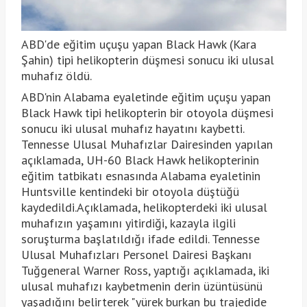
ABD'de eğitim uçuşu yapan Black Hawk (Kara
Şahin) tipi helikopterin düşmesi sonucu iki ulusal
muhafız öldü.
ABD'nin Alabama eyaletinde eğitim uçuşu yapan
Black Hawk tipi helikopterin bir otoyola düşmesi
sonucu iki ulusal muhafız hayatını kaybetti.
Tennesse Ulusal Muhafızlar Dairesinden yapılan
açıklamada, UH-60 Black Hawk helikopterinin
eğitim tatbikatı esnasında Alabama eyaletinin
Huntsville kentindeki bir otoyola düştüğü
kaydedildi.Açıklamada, helikopterdeki iki ulusal
muhafızın yaşamını yitirdiği, kazayla ilgili
soruşturma başlatıldığı ifade edildi. Tennesse
Ulusal Muhafızları Personel Dairesi Başkanı
Tuğgeneral Warner Ross, yaptığı açıklamada, iki
ulusal muhafızı kaybetmenin derin üzüntüsünü
yaşadığını belirterek "yürek burkan bu trajedide