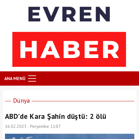
ANA MENÜ
Dünya
ABD'de Kara Şahin düştü: 2 ölü
16.02.2023 - Perşembe 11:07