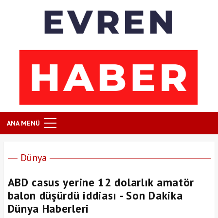
ANA MENÜ
Dünya
ABD casus yerine 12 dolarlık amatör
balon düşürdü iddiası - Son Dakika
Dünya Haberleri