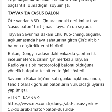
bağlantılı olmadığını söylemişti.
TAYVAN'DA CASUS BALON
Öte yandan ABD - Çin arasındaki gerilimi artıran
"casus balon" tartışması Tayvan'a da sıçradı.
Tayvan Savunma Bakanı Chiu Kuo-cheng, bugünkü
açıklamasında hava sahalarına giren Çin'e ait bir
balonu düşürdüklerini bildirdi.
Bakan, Dongyin adasındaki enkazda yapılan ilk
incelemelerde, cismin Çin merkezli Taiyuan
Radio'ya ait bir meteoroloji balonu olduğuna
yönelik bulgular tespit edildiğini söyledi.
Savunma Bakanlığı'nın salı günkü açıklamasında,
tehdit olarak görülen balonların vurulacağı uyarısı
yapılmıştı.
ALINTI KAYNAK:
https://www.ntv.com.tr/dunya/abd-casus-yerine-
12-dolarlik-amator-balon-dusurdu-