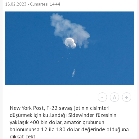
18.02.2023 - Cumartesi 14:44
-
A
+
New York Post, F-22 savaş jetinin cisimleri
düşürmek için kullandığı Sidewinder füzesinin
yaklaşık 400 bin dolar, amatör grubunun
balonununsa 12 ila 180 dolar değerinde olduğuna
dikkat çekti.