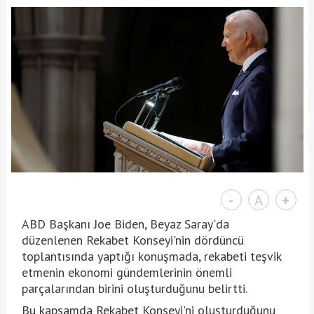
-
A
+
ABD Başkanı Joe Biden, Beyaz Saray'da
düzenlenen Rekabet Konseyi'nin dördüncü
toplantısında yaptığı konuşmada, rekabeti teşvik
etmenin ekonomi gündemlerinin önemli
parçalarından birini oluşturduğunu belirtti.
Bu kapsamda Rekabet Konseyi'ni oluşturduğunu