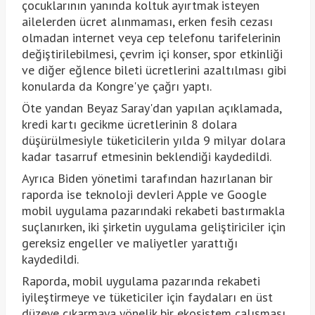
çocuklarının yanında koltuk ayırtmak isteyen
ailelerden ücret alınmaması, erken fesih cezası
olmadan internet veya cep telefonu tarifelerinin
değiştirilebilmesi, çevrim içi konser, spor etkinliği
ve diğer eğlence bileti ücretlerini azaltılması gibi
konularda da Kongre'ye çağrı yaptı.
Öte yandan Beyaz Saray'dan yapılan açıklamada,
kredi kartı gecikme ücretlerinin 8 dolara
düşürülmesiyle tüketicilerin yılda 9 milyar dolara
kadar tasarruf etmesinin beklendiği kaydedildi.
Ayrıca Biden yönetimi tarafından hazırlanan bir
raporda ise teknoloji devleri Apple ve Google
mobil uygulama pazarındaki rekabeti bastırmakla
suçlanırken, iki şirketin uygulama geliştiriciler için
gereksiz engeller ve maliyetler yarattığı
kaydedildi.
Raporda, mobil uygulama pazarında rekabeti
iyileştirmeye ve tüketiciler için faydaları en üst
düzeye çıkarmaya yönelik bir ekosistem çalışması