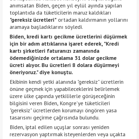
anımsatan Biden, geçen yıl eylül ayında yapılan
toplantıda da tüketicilerin maruz kaldıkları
"gereksiz ücretleri"
ortadan kaldırmanın yollarını
aramaya başladıklarını söyledi.
Biden, kredi kartı gecikme ücretlerini düşürmek
için bir adım attıklarına işaret ederek, "Kredi
kartı şirketleri faturanızı zamanında
ödemediğinizde ortalama 31 dolar gecikme
ücreti alıyor. Bu ücretleri 8 dolara düşürmeyi
öneriyoruz." diye konuştu.
Ekibinin kendi yetki alanında "gereksiz" ücretlerin
önüne geçmek için yapabileceklerini belirlemek
üzere ülke çapında yetkililerle görüşeceğinin
bilgisini veren Biden, Kongre'ye tüketicileri
"gereksiz" ücretlerden korumayı öngören yasa
tasarısını geçirme çağrısında bulundu.
Biden, iptal edilen uçuşlar sonrası yeniden
rezervasyon yaptırmak isteyenlerden veya uçakta