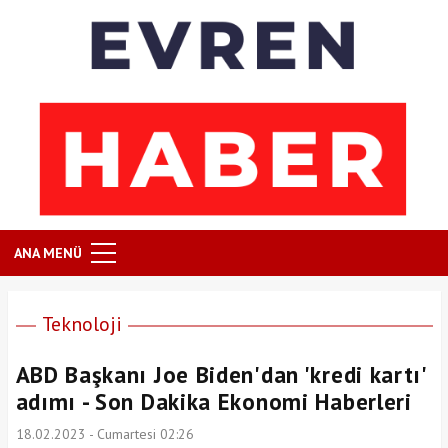
ANA MENÜ
Teknoloji
ABD Başkanı Joe Biden'dan 'kredi kartı'
adımı - Son Dakika Ekonomi Haberleri
18.02.2023 - Cumartesi 02:26