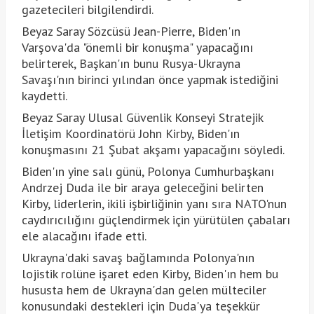
gazetecileri bilgilendirdi.
Beyaz Saray Sözcüsü Jean-Pierre, Biden'ın
Varşova'da "önemli bir konuşma" yapacağını
belirterek, Başkan'ın bunu Rusya-Ukrayna
Savaşı'nın birinci yılından önce yapmak istediğini
kaydetti.
Beyaz Saray Ulusal Güvenlik Konseyi Stratejik
İletişim Koordinatörü John Kirby, Biden'ın
konuşmasını 21 Şubat akşamı yapacağını söyledi.
Biden'ın yine salı günü, Polonya Cumhurbaşkanı
Andrzej Duda ile bir araya geleceğini belirten
Kirby, liderlerin, ikili işbirliğinin yanı sıra NATO'nun
caydırıcılığını güçlendirmek için yürütülen çabaları
ele alacağını ifade etti.
Ukrayna'daki savaş bağlamında Polonya'nın
lojistik rolüne işaret eden Kirby, Biden'ın hem bu
hususta hem de Ukrayna'dan gelen mülteciler
konusundaki destekleri için Duda'ya teşekkür