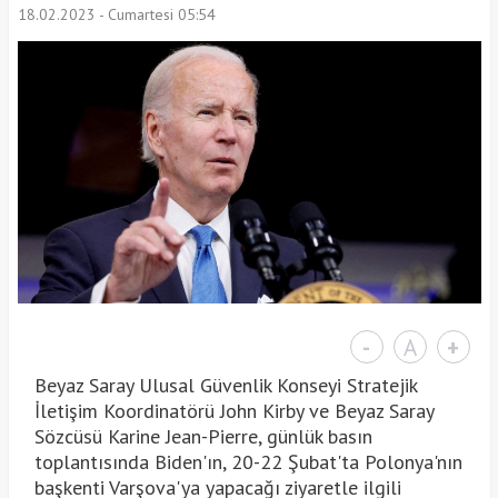
18.02.2023 - Cumartesi 05:54
-
A
+
Beyaz Saray Ulusal Güvenlik Konseyi Stratejik
İletişim Koordinatörü John Kirby ve Beyaz Saray
Sözcüsü Karine Jean-Pierre, günlük basın
toplantısında Biden'ın, 20-22 Şubat'ta Polonya'nın
başkenti Varşova'ya yapacağı ziyaretle ilgili