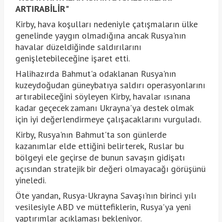
ARTIRABİLİR"
Kirby, hava koşulları nedeniyle çatışmaların ülke
genelinde yaygın olmadığına ancak Rusya'nın
havalar düzeldiğinde saldırılarını
genişletebileceğine işaret etti.
Halihazırda Bahmut'a odaklanan Rusya'nın
kuzeydoğudan güneybatıya saldırı operasyonlarını
artırabileceğini söyleyen Kirby, havalar ısınana
kadar geçecek zamanı Ukrayna'ya destek olmak
için iyi değerlendirmeye çalışacaklarını vurguladı.
Kirby, Rusya'nın Bahmut'ta son günlerde
kazanımlar elde ettiğini belirterek, Ruslar bu
bölgeyi ele geçirse de bunun savaşın gidişatı
açısından stratejik bir değeri olmayacağı görüşünü
yineledi.
Öte yandan, Rusya-Ukrayna Savaşı'nın birinci yılı
vesilesiyle ABD ve müttefiklerin, Rusya'ya yeni
yaptırımlar açıklaması bekleniyor.