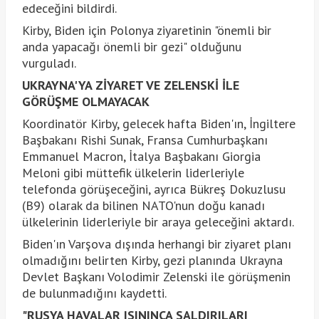
edeceğini bildirdi.
Kirby, Biden için Polonya ziyaretinin "önemli bir
anda yapacağı önemli bir gezi" olduğunu
vurguladı.
UKRAYNA'YA ZİYARET VE ZELENSKİ İLE
GÖRÜŞME OLMAYACAK
Koordinatör Kirby, gelecek hafta Biden'ın, İngiltere
Başbakanı Rishi Sunak, Fransa Cumhurbaşkanı
Emmanuel Macron, İtalya Başbakanı Giorgia
Meloni gibi müttefik ülkelerin liderleriyle
telefonda görüşeceğini, ayrıca Bükreş Dokuzlusu
(B9) olarak da bilinen NATO'nun doğu kanadı
ülkelerinin liderleriyle bir araya geleceğini aktardı.
Biden'ın Varşova dışında herhangi bir ziyaret planı
olmadığını belirten Kirby, gezi planında Ukrayna
Devlet Başkanı Volodimir Zelenski ile görüşmenin
de bulunmadığını kaydetti.
"RUSYA HAVALAR ISININCA SALDIRILARI