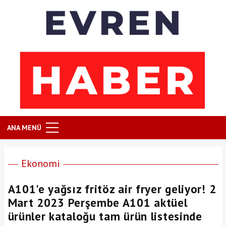
ANA MENÜ
Ekonomi
A101'e yağsız fritöz air fryer geliyor! 2
Mart 2023 Perşembe A101 aktüel
ürünler kataloğu tam ürün listesinde